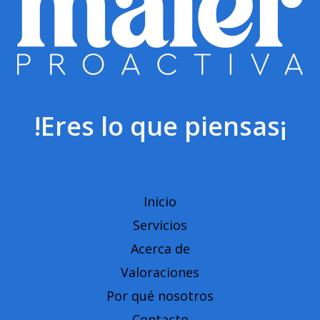
!Eres lo que piensas¡
Inicio
Servicios
Acerca de
Valoraciones
Por qué nosotros
Contacto